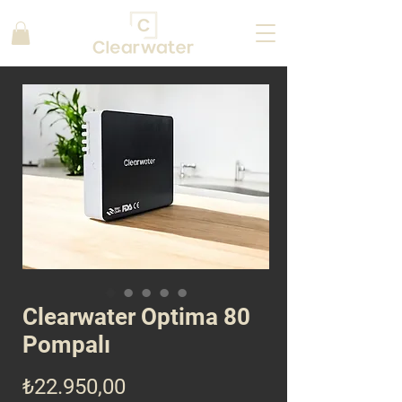
Clearwater Optima 80
Pompalı
Fiyat
₺22.950,00