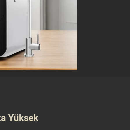
ta Yüksek