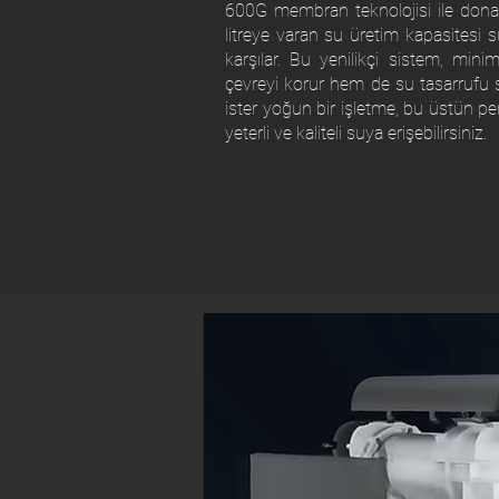
600G membran teknolojisi ile dona
litreye varan su üretim kapasitesi su
karşılar. Bu yenilikçi sistem, min
çevreyi korur hem de su tasarrufu sağ
ister yoğun bir işletme, bu üstün pe
yeterli ve kaliteli suya erişebilirsiniz.