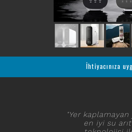
İhtiyacınıza uy
"Yer kaplamayan 
en iyi su arı
teknolojisi il